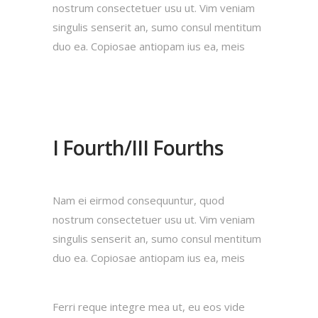
nostrum consectetuer usu ut. Vim veniam
singulis senserit an, sumo consul mentitum
duo ea. Copiosae antiopam ius ea, meis
I Fourth/III Fourths
Nam ei eirmod consequuntur, quod
nostrum consectetuer usu ut. Vim veniam
singulis senserit an, sumo consul mentitum
duo ea. Copiosae antiopam ius ea, meis
Ferri reque integre mea ut, eu eos vide