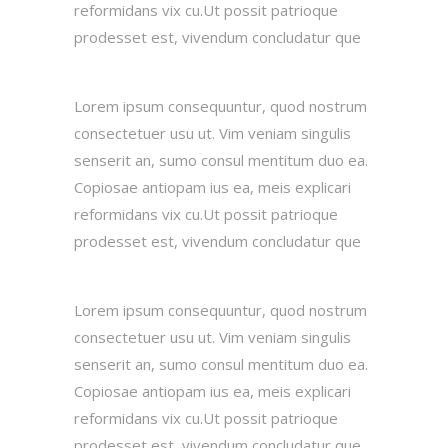
reformidans vix cu.Ut possit patrioque
prodesset est, vivendum concludatur que
Lorem ipsum consequuntur, quod nostrum
consectetuer usu ut. Vim veniam singulis
senserit an, sumo consul mentitum duo ea.
Copiosae antiopam ius ea, meis explicari
reformidans vix cu.Ut possit patrioque
prodesset est, vivendum concludatur que
Lorem ipsum consequuntur, quod nostrum
consectetuer usu ut. Vim veniam singulis
senserit an, sumo consul mentitum duo ea.
Copiosae antiopam ius ea, meis explicari
reformidans vix cu.Ut possit patrioque
prodesset est, vivendum concludatur que