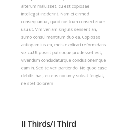
alterum maluisset, cu est copiosae
intellegat inciderint. Nam ei eirmod
consequuntur, quod nostrum consectetuer
usu ut. Vim veniam singulis senserit an,
sumo consul mentitum duo ea. Copiosae
antiopam ius ea, meis explicari reformidans
vix cu.Ut possit patrioque prodesset est,
vivendum concludaturque conclusionemque
eam in. Sed te veri partiendo. Ne quod case
debitis has, eu eos nonumy soleat feugiat,
ne stet dolorem
II Thirds/I Third