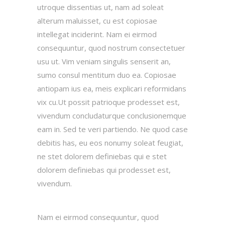
utroque dissentias ut, nam ad soleat
alterum maluisset, cu est copiosae
intellegat inciderint. Nam ei eirmod
consequuntur, quod nostrum consectetuer
usu ut. Vim veniam singulis senserit an,
sumo consul mentitum duo ea. Copiosae
antiopam ius ea, meis explicari reformidans
vix cu.Ut possit patrioque prodesset est,
vivendum concludaturque conclusionemque
eam in. Sed te veri partiendo. Ne quod case
debitis has, eu eos nonumy soleat feugiat,
ne stet dolorem definiebas qui e stet
dolorem definiebas qui prodesset est,
vivendum.
Nam ei eirmod consequuntur, quod