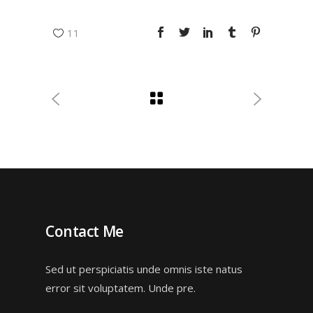
11
Contact Me
Sed ut perspiciatis unde omnis iste natus
error sit voluptatem. Unde pre.