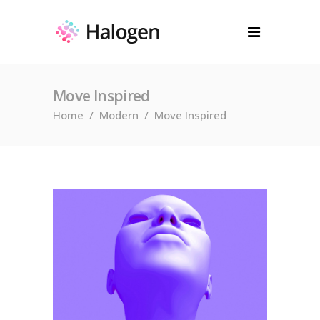
Move Inspired
Home
/
Modern
/
Move Inspired