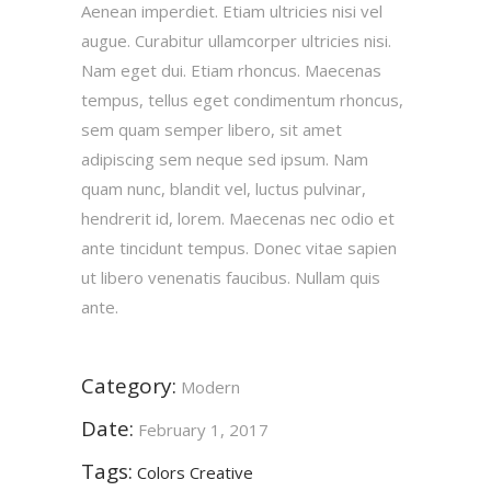
Aenean imperdiet. Etiam ultricies nisi vel
augue. Curabitur ullamcorper ultricies nisi.
Nam eget dui. Etiam rhoncus. Maecenas
tempus, tellus eget condimentum rhoncus,
sem quam semper libero, sit amet
adipiscing sem neque sed ipsum. Nam
quam nunc, blandit vel, luctus pulvinar,
hendrerit id, lorem. Maecenas nec odio et
ante tincidunt tempus. Donec vitae sapien
ut libero venenatis faucibus. Nullam quis
ante.
Category:
Modern
Date:
February 1, 2017
Tags:
Colors
Creative