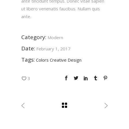
ante tincidunt tempus. Donec vitae sapien
ut libero venenatis faucibus. Nullam quis
ante.
Category:
Modern
Date:
February 1, 2017
Tags:
Colors
Creative
Design
3